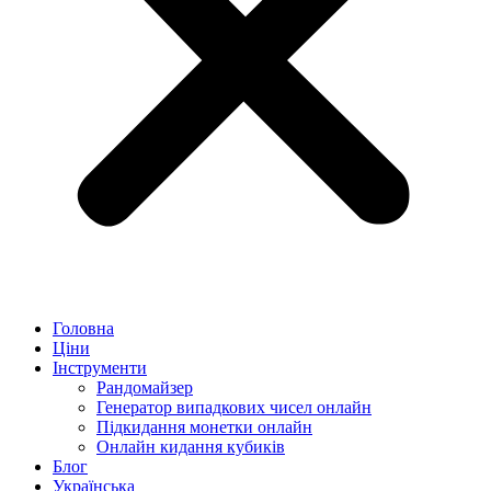
Головна
Ціни
Інструменти
Рандомайзер
Генератор випадкових чисел онлайн
Підкидання монетки онлайн
Онлайн кидання кубиків
Блог
Українська