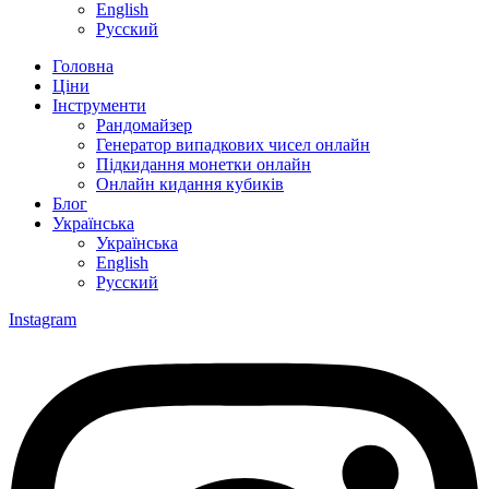
English
Русский
Головна
Ціни
Інструменти
Рандомайзер
Генератор випадкових чисел онлайн
Підкидання монетки онлайн
Онлайн кидання кубиків
Блог
Українська
Українська
English
Русский
Instagram