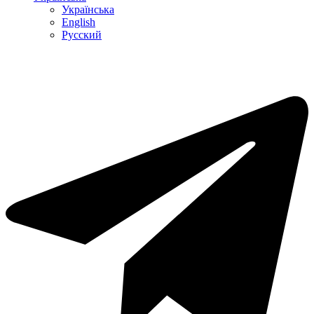
Українська
English
Русский