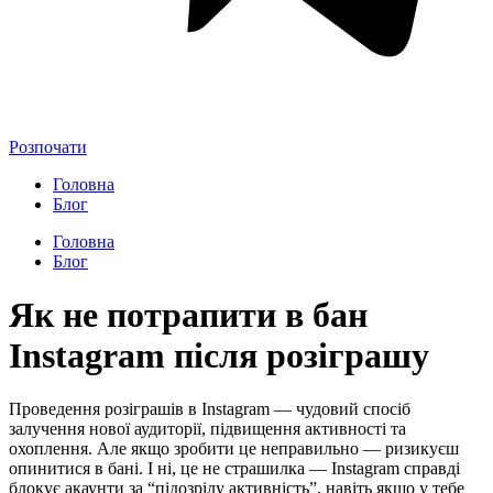
Розпочати
Головна
Блог
Головна
Блог
Як не потрапити в бан
Instagram після розіграшу
Проведення розіграшів в Instagram — чудовий спосіб
залучення нової аудиторії, підвищення активності та
охоплення. Але якщо зробити це неправильно — ризикуєш
опинитися в бані. І ні, це не страшилка — Instagram справді
блокує акаунти за “підозрілу активність”, навіть якщо у тебе