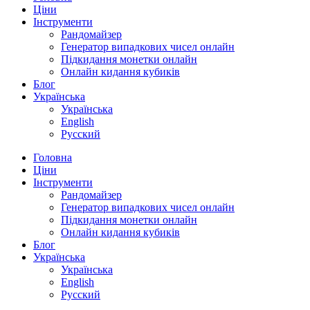
Ціни
Інструменти
Рандомайзер
Генератор випадкових чисел онлайн
Підкидання монетки онлайн
Онлайн кидання кубиків
Блог
Українська
Українська
English
Русский
Головна
Ціни
Інструменти
Рандомайзер
Генератор випадкових чисел онлайн
Підкидання монетки онлайн
Онлайн кидання кубиків
Блог
Українська
Українська
English
Русский