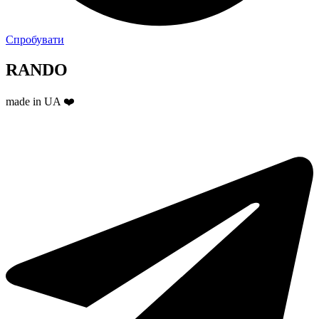
Спробувати
RANDO
made in UA ❤️