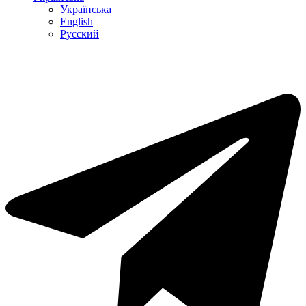
Українська
English
Русский