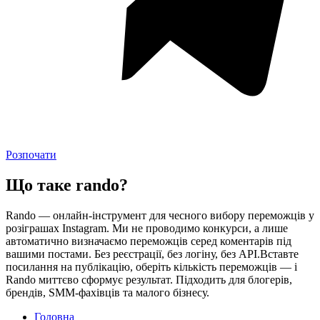
Розпочати
Що таке rando?
Rando — онлайн-інструмент для чесного вибору переможців у
розіграшах Instagram. Ми не проводимо конкурси, а лише
автоматично визначаємо переможців серед коментарів під
вашими постами. Без реєстрації, без логіну, без API.Вставте
посилання на публікацію, оберіть кількість переможців — і
Rando миттєво сформує результат. Підходить для блогерів,
брендів, SMM-фахівців та малого бізнесу.
Головна