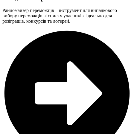
Рандомайзер переможців – інструмент для випадкового
вибору переможців зі списку учасників. Ідеально для
розіграшів, конкурсів та лотерей.