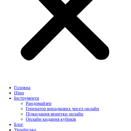
Головна
Ціни
Інструменти
Рандомайзер
Генератор випадкових чисел онлайн
Підкидання монетки онлайн
Онлайн кидання кубиків
Блог
Українська