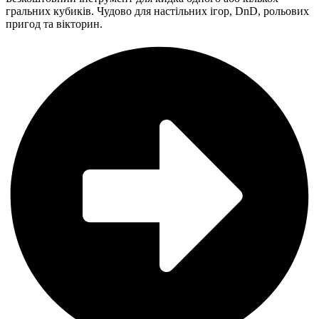
гральних кубиків. Чудово для настільних ігор, DnD, рольових
пригод та вікторин.