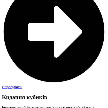
Спробувати
Кидання кубиків
Безкоштовний інструмент для кидка одного або кількох