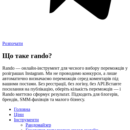
Розпочати
Що таке rando?
Rando — онлайн-інструмент для чесного вибору переможців у
розіграшах Instagram. Ми не проводимо конкурси, а лише
автоматично визначаємо переможців серед коментарів під
вашими постами. Без реєстрації, без логіну, без API.Вставте
посилання на публікацію, оберіть кількість переможців — і
Rando миттєво сформує результат. Підходить для блогерів,
брендів, SMM-фахівців та малого бізнесу.
Головна
Ціни
Інструменти
Рандомайзер