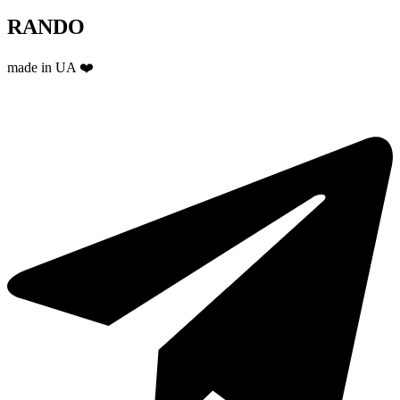
RANDO
made in UA ❤️