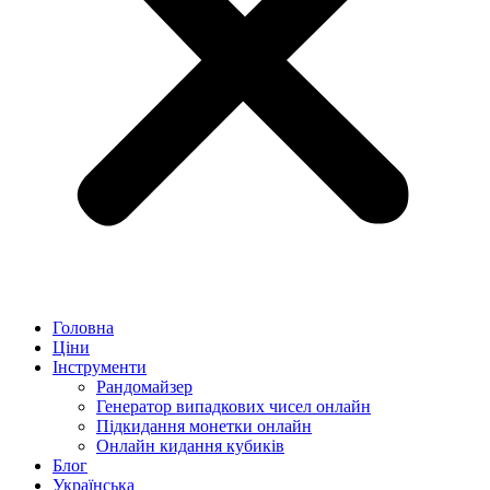
Головна
Ціни
Інструменти
Рандомайзер
Генератор випадкових чисел онлайн
Підкидання монетки онлайн
Онлайн кидання кубиків
Блог
Українська