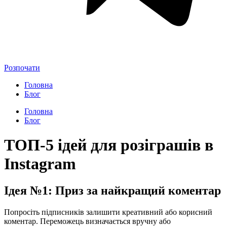
Розпочати
Головна
Блог
Головна
Блог
ТОП-5 ідей для розіграшів в
Instagram
Ідея №1: Приз за найкращий коментар
Попросіть підписників залишити креативний або корисний
коментар. Переможець визначається вручну або