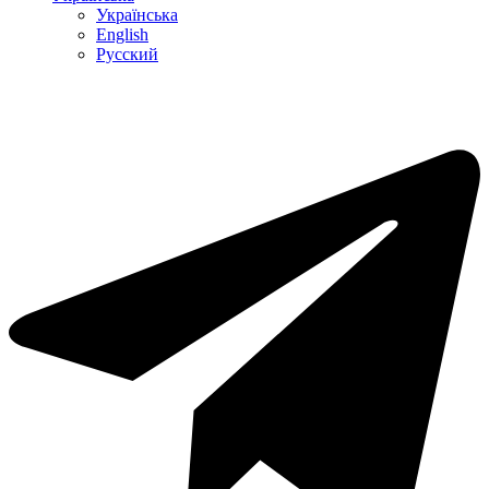
Українська
English
Русский