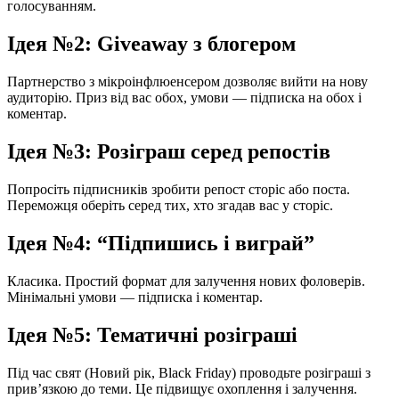
голосуванням.
Ідея №2: Giveaway з блогером
Партнерство з мікроінфлюенсером дозволяє вийти на нову
аудиторію. Приз від вас обох, умови — підписка на обох і
коментар.
Ідея №3: Розіграш серед репостів
Попросіть підписників зробити репост сторіс або поста.
Переможця оберіть серед тих, хто згадав вас у сторіс.
Ідея №4: “Підпишись і виграй”
Класика. Простий формат для залучення нових фоловерів.
Мінімальні умови — підписка і коментар.
Ідея №5: Тематичні розіграші
Під час свят (Новий рік, Black Friday) проводьте розіграші з
прив’язкою до теми. Це підвищує охоплення і залучення.