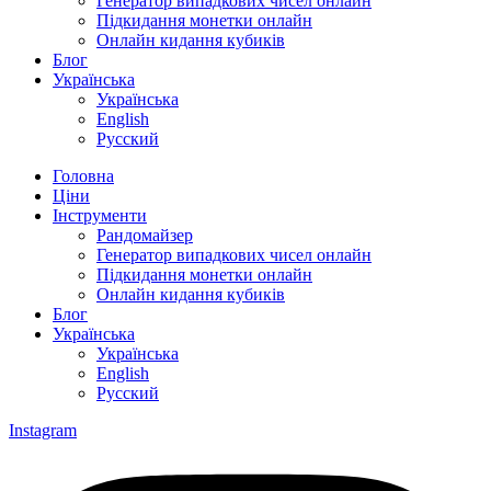
Генератор випадкових чисел онлайн
Підкидання монетки онлайн
Онлайн кидання кубиків
Блог
Українська
Українська
English
Русский
Головна
Ціни
Інструменти
Рандомайзер
Генератор випадкових чисел онлайн
Підкидання монетки онлайн
Онлайн кидання кубиків
Блог
Українська
Українська
English
Русский
Instagram