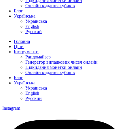
Підкидання монетки онлайн
Онлайн кидання кубиків
Блог
Українська
Українська
English
Русский
Головна
Ціни
Інструменти
Рандомайзер
Генератор випадкових чисел онлайн
Підкидання монетки онлайн
Онлайн кидання кубиків
Блог
Українська
Українська
English
Русский
Instagram