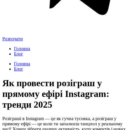
Розпочати
Головна
Блог
Головна
Блог
Як провести розіграш у
прямому ефірі Instagram:
тренди 2025
Розіграші в Instagram — це як гучна тусовка, а розіграш у
прямому ефірі — це коли ти запалюєш танцпол у реальному
часі! Хочеш зібрати шалену активність, купу коментів і нових