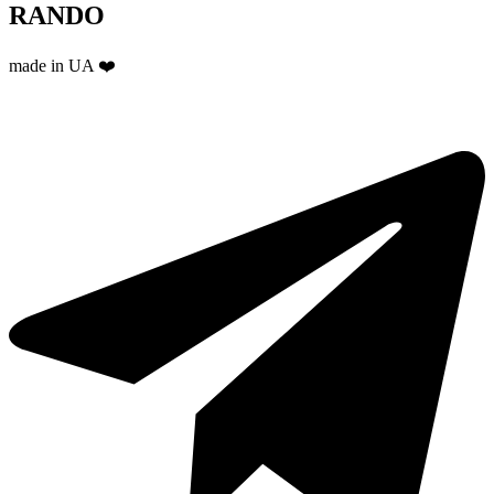
RANDO
made in UA ❤️