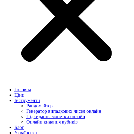
Головна
Ціни
Інструменти
Рандомайзер
Генератор випадкових чисел онлайн
Підкидання монетки онлайн
Онлайн кидання кубиків
Блог
Українська