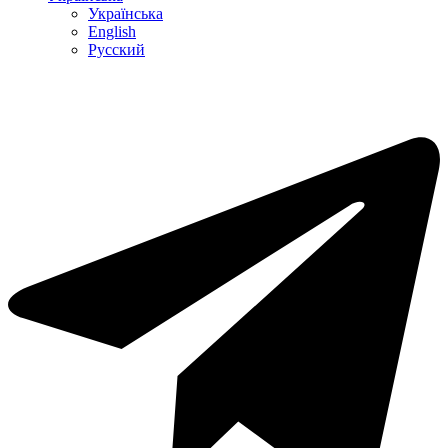
Українська
English
Русский