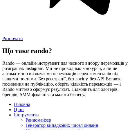
Розпочати
Що таке rando?
Rando — онлайн-інструмент для чесного вибору переможців у
розіграшах Instagram. Ми не проводимо конкурси, а лише
автоматично визначаємо переможців серед коментарів під
вашими постами. Без реєстрації, без логіну, без API.Вставте
посилання на публікацію, оберіть кількість переможців — і
Rando миттєво сформує результат. Підходить для блогерів,
брендів, SMM-фахівців та малого бізнесу.
Головна
Ціни
Інструменти
Рандомайзер
Генератор випадкових чисел онлайн