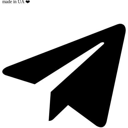
made in UA ❤️