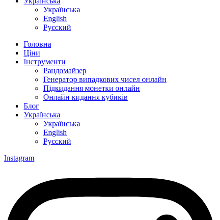
Українська
Українська
English
Русский
Головна
Ціни
Інструменти
Рандомайзер
Генератор випадкових чисел онлайн
Підкидання монетки онлайн
Онлайн кидання кубиків
Блог
Українська
Українська
English
Русский
Instagram