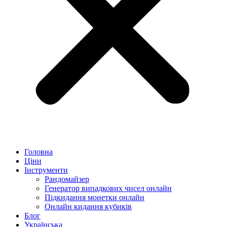
Головна
Ціни
Інструменти
Рандомайзер
Генератор випадкових чисел онлайн
Підкидання монетки онлайн
Онлайн кидання кубиків
Блог
Українська