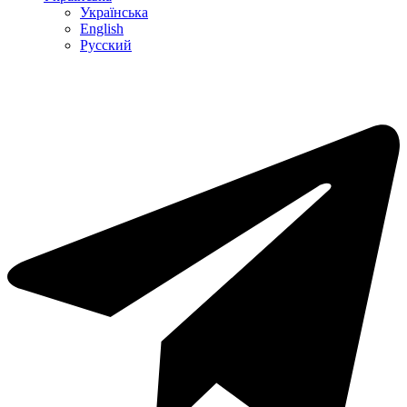
Українська
English
Русский